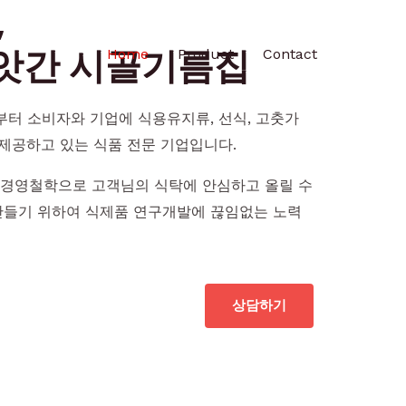
,
앗간 시골기름집
Home
Product
Contact
일부터 소비자와 기업에 식용유지류, 선식, 고춧가
 제공하고 있는 식품 전문 기업입니다.
경영철학으로 고객님의 식탁에 안심하고 올릴 수
만들기 위하여 식제품 연구개발에 끊임없는 노력
상담하기