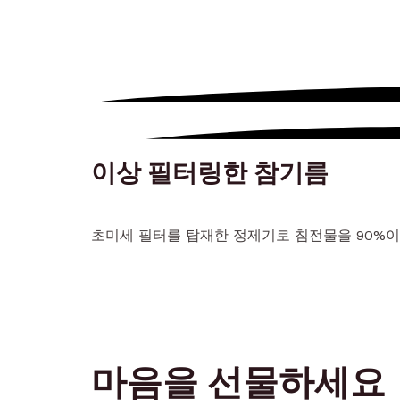
이상 필터링한 참기름
초미세 필터를 탑재한 정제기로 침전물을 90%이
마음을 선물하세요