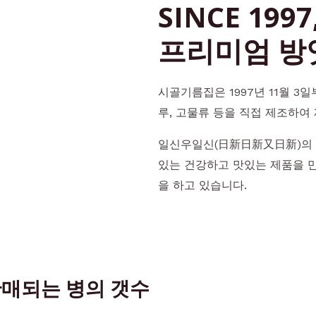
SINCE 1997
프리미엄 방
시골기름집은 1997년 11월 3
루, 고물류 등을 직접 제조하여
일신우일신(日新日新又日新)의 
있는 건강하고 맛있는 제품을 
을 하고 있습니다.
매되는 병의 갯수